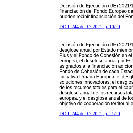
Decisión de Ejecución (UE) 2021/11
financiación del Fondo Europeo de
pueden recibir financiación del F
DO L 244 de 9.7.2021, p. 10/20
Decisión de Ejecución (UE) 2021/11
desglose anual por Estado miembro
Plus y el Fondo de Cohesión en el m
europea, el desglose anual por Es
asignados a la financiación adicion
Fondo de Cohesión de cada Estado
Iniciativa Urbana Europea, el desg
soluciones innovadoras, el desglos
de los recursos totales para el capí
desglose anual de los recursos tota
europea, y el desglose anual de los
objetivo de cooperación territorial
DO L 244 de 9.7.2021, p. 21/50