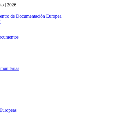
o | 2026
entro de Documentación Europea
r
Documentos
munitarias
 Europeas