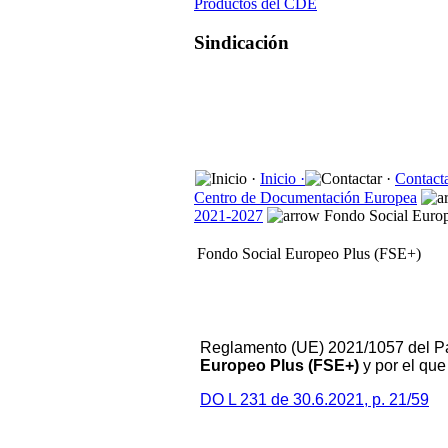
Productos del CDE
Sindicación
Inicio ·
Contacta
Centro de Documentación Europea
2021-2027
Fondo Social Euro
Fondo Social Europeo Plus (FSE+)
Reglamento (UE) 2021/1057 del Par
Europeo Plus (FSE+)
y por el qu
DO L 231 de 30.6.2021, p. 21/59