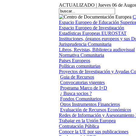
ACTUALIZADO | Jueves 06 de Augost
C
Espacio Europeo de Educación Superio
Espacio Europeo de Investigación
Estadísticas Europeas EUROSTAT
Instituciones, órganos europeos y sus 
Jurisprudencia Comunitaria
Libros, Revistas, Biblioteca audiovisual
Normativa Comunitaria
Paises Europeos
Políticas comunitarias
Proyectos de Investigación y Ayudas Co
Guia de Recursos
Convocatorias vigentes
Programa Marco de I+D
¿ Busca socios ?
Fondos Comunitarios
Otros Instrumentos Financieros
Evaluación de Recursos Económicos
Redes de Información y Asesoramiento
Trabajar en la Unión Europea
Contratación Pública
Conoce la UE por sus publicaciones