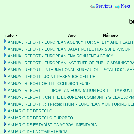
Previous
Next
b
Titulo
Año
Número
ANNUAL REPORT - EUROPEAN AGENCY FOR SAFETY AND HEALTH
ANNUAL REPORT - EUROPEAN DATA PROTECTION SUPERVISOR
ANNUAL REPORT - EUROPEAN ENVIRONMENT AGENCY
ANNUAL REPORT - EUROPEAN INSTITUTE OF PUBLIC ADMINISTR
ANNUAL REPORT - INTERNATIONAL BUREAU OF FISCAL DOCUME
ANNUAL REPORT - JOINT RESEARCH CENTRE
ANNUAL REPORT OF THE COHESION FUND...
ANNUAL REPORT... - EUROPEAN FOUNDATION FOR THE IMPROVE
ANNUAL REPORT... ON THE EUROPEAN COMMUNITY'S DEVELOPME
ANNUAL REPORT... : selected issues - EUROPEAN MONITORING 
ANUARIO DE DERECHO
ANUARIO DE DERECHO EUROPEO
ANUARIO DE ESTADÍSTICA AGROALIMENTARIA
ANUARIO DE LA COMPETENCIA