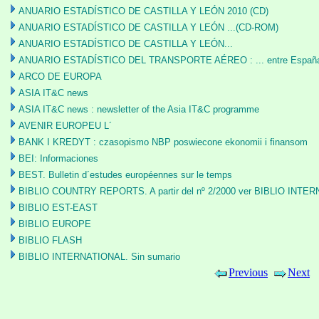
ANUARIO ESTADÍSTICO DE CASTILLA Y LEÓN 2010 (CD)
ANUARIO ESTADÍSTICO DE CASTILLA Y LEÓN ...(CD-ROM)
ANUARIO ESTADÍSTICO DE CASTILLA Y LEÓN...
ANUARIO ESTADÍSTICO DEL TRANSPORTE AÉREO : ... entre España 
ARCO DE EUROPA
ASIA IT&C news
ASIA IT&C news : newsletter of the Asia IT&C programme
AVENIR EUROPEU L´
BANK I KREDYT : czasopismo NBP poswiecone ekonomii i finansom
BEI: Informaciones
BEST. Bulletin d´estudes européennes sur le temps
BIBLIO COUNTRY REPORTS. A partir del nº 2/2000 ver BIBLIO INTE
BIBLIO EST-EAST
BIBLIO EUROPE
BIBLIO FLASH
BIBLIO INTERNATIONAL. Sin sumario
Previous
Next